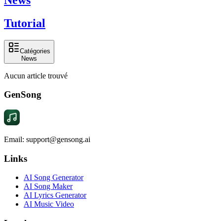
Tutorial
Catégories
News
Aucun article trouvé
GenSong
Email: support@gensong.ai
Links
AI Song Generator
AI Song Maker
AI Lyrics Generator
AI Music Video