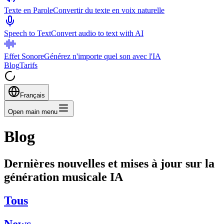
Texte en Parole
Convertir du texte en voix naturelle
Speech to Text
Convert audio to text with AI
Effet Sonore
Générez n'importe quel son avec l'IA
Blog
Tarifs
Français
Open main menu
Blog
Dernières nouvelles et mises à jour sur la
génération musicale IA
Tous
News