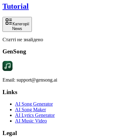
Tutorial
Категорії
News
Статті не знайдено
GenSong
Email: support@gensong.ai
Links
AI Song Generator
AI Song Maker
AI Lyrics Generator
AI Music Video
Legal