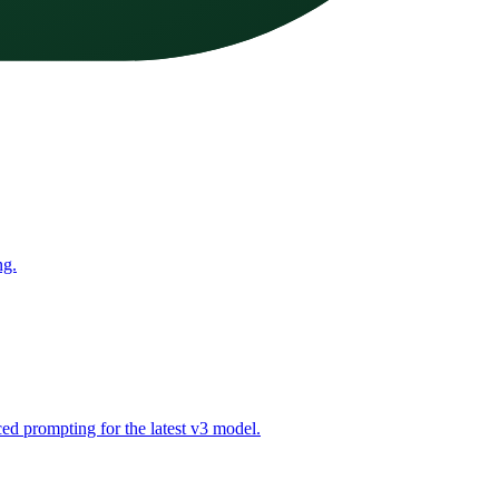
ng.
ed prompting for the latest v3 model.