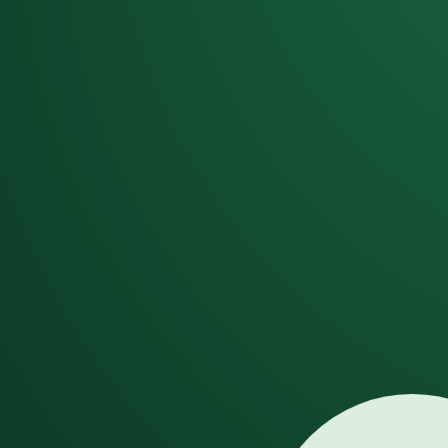
Dismiss
GenSong
AI楽曲ジェネレーター
AIミュージックビデオ
New
その他のツール
AI作成ツール
AI楽曲ジェネレーター
ボーカル付き完全楽曲を生成
AI音楽ジェネレーター
テキストから音楽を作成
ボーカルリムーバー
ボーカルと伴奏を分離
AI歌詞ジェネレーター
AIで歌詞を作成