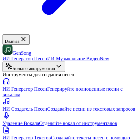
Dismiss
GenSong
ИИ Генератор Песен
ИИ Музыкальное Видео
New
Больше инструментов
Инструменты для создания песен
ИИ Генератор Песен
Генерируйте полноценные песни с
вокалом
ИИ Создатель Песен
Создавайте песни из текстовых запросов
Удаление Вокала
Отделяйте вокал от инструменталов
ИИ Генератор Текстов
Создавайте тексты песен с помощью