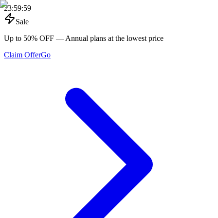
23
:
59
:
59
Sale
Up to 50% OFF
— Annual plans at the lowest price
Claim Offer
Go