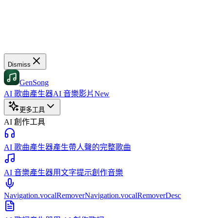
Dismiss
GenSong
AI 歌曲產生器
AI 音樂影片
New
更多工具
AI 創作工具
AI 歌曲產生器
產生帶人聲的完整歌曲
AI 音樂產生器
用文字提示創作音樂
Navigation.vocalRemover
Navigation.vocalRemoverDesc