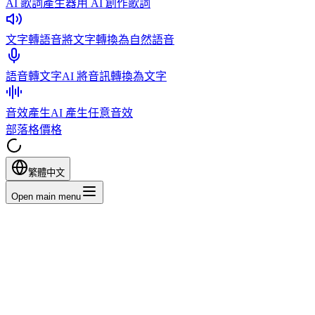
AI 歌詞產生器
用 AI 創作歌詞
文字轉語音
將文字轉換為自然語音
語音轉文字
AI 將音訊轉換為文字
音效產生
AI 產生任意音效
部落格
價格
繁體中文
Open main menu